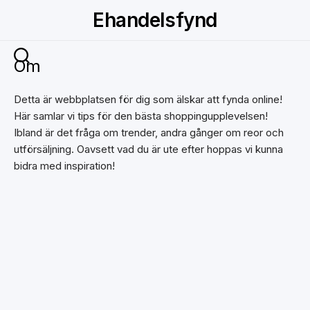
Skip
Ehandelsfynd
to
content
Om
Detta är webbplatsen för dig som älskar att fynda online!
Här samlar vi tips för den bästa shoppingupplevelsen!
Ibland är det fråga om trender, andra gånger om reor och
utförsäljning. Oavsett vad du är ute efter hoppas vi kunna
bidra med inspiration!