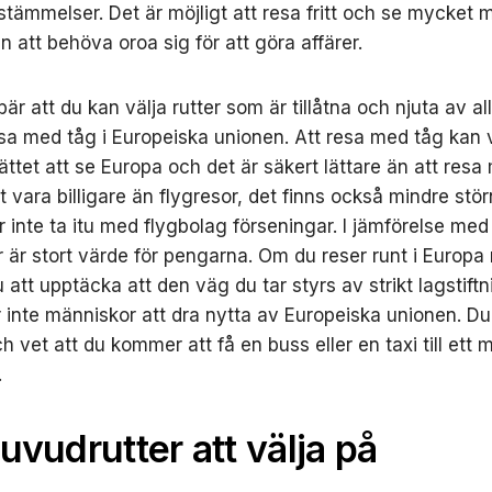
estämmelser. Det är möjligt att resa fritt och se mycket 
n att behöva oroa sig för att göra affärer.
är att du kan välja rutter som är tillåtna och njuta av al
sa med tåg i Europeiska unionen. Att resa med tåg kan 
ättet att se Europa och det är säkert lättare än att resa
t vara billigare än flygresor, det finns också mindre stö
 inte ta itu med flygbolag förseningar. I jämförelse med
r är stort värde för pengarna. Om du reser runt i Europa
att upptäcka att den väg du tar styrs av strikt lagstift
r inte människor att dra nytta av Europeiska unionen. D
h vet att du kommer att få en buss eller en taxi till ett
.
uvudrutter att välja på