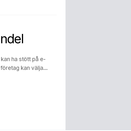
andel
kan ha stött på e-
 företag kan välja...