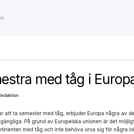
na
estra med tåg i Europ
Redaktion
ar att ta semester med tåg, erbjuder Europa några av d
illgängliga. På grund av Europeiska unionen är det möjligt
ntinenten med tåg och inte behöva oroa sig för några lo