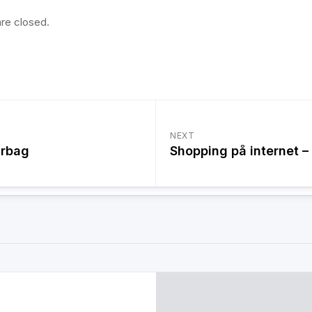
re closed.
NEXT
irbag
Shopping på internet – 