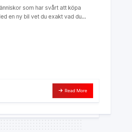
änniskor som har svårt att köpa
d en ny bil vet du exakt vad du...
Read More