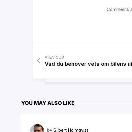
Comments a
PREVIOUS
Vad du behöver veta om bilens a
YOU MAY ALSO LIKE
by
Gilbert Holmqvist