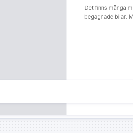
Det finns många m
begagnade bilar. Me