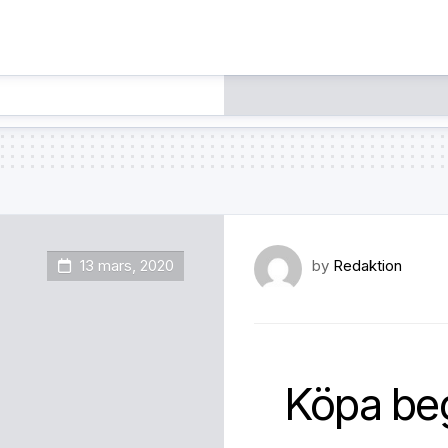
13 mars, 2020
by
Redaktion
Köpa beg