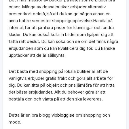
priser. Många av dessa butiker erbjuder alternativ
presentkort också, så att du kan ge någon annan en
ännu bättre semester shoppingupplevelse.Handla på
internet för att jämföra priser för klänningar och andra
kläder. Du kan också kolla in bilder som hjälper dig att
fatta rätt beslut. Du kan söka och se om det finns några
erbjudanden som du kan kvalificera dig för. Du kanske
upptäcker att de är sällsynta.
Det bästa med shopping på lokala butiker är att de
vanligtvis erbjuder gratis frakt och göra allt arbete för
dig. Du kan titta på objekt och pris jämföra för att hitta
det bästa erbjudandet. Allt du behöver göra är att
beställa den och vänta på att den ska levereras.
Detta är en bra blogg
vipblogg.se
om shopping och
mode.