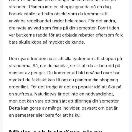
stranden. Planera inte en shoppingrunda på en dag.
Försök istället att hitta objekt som du kommer att
använda regelbundet under hela resan. För det andra,
dra nytta av vad som finns på din semester. Förr i tiden
var butikerna rädda för att erbjuda rabatter eftersom folk
bara skulle köpa så mycket de kunde.
Den nyare trenden nu är att alla tycker om att shoppa på
stränderna. Så, när du handlar, se till att du är beredd på
massor av pengar. Du kommer att bli förvånad över hur
mycket du faktiskt kan få om du planerar din shopping
ordentligt. För det tredje är det en populär idé att åka på
en surfresa. Naturligtvis är det inte en nödvändighet,
men det kan vara ett bra sätt att tillbringa din semester.
Detta kan göras av många individer, oavsett om det är
en semester eller bara för att ha kul.