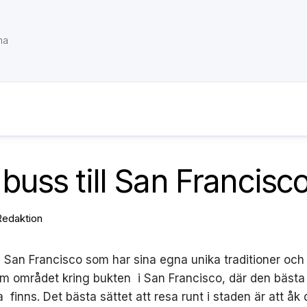
na
buss till San Francisc
Redaktion
ill San Francisco som har sina egna unika traditioner och 
m området kring bukten i San Francisco, där den bästa 
finns. Det bästa sättet att resa runt i staden är att åk 