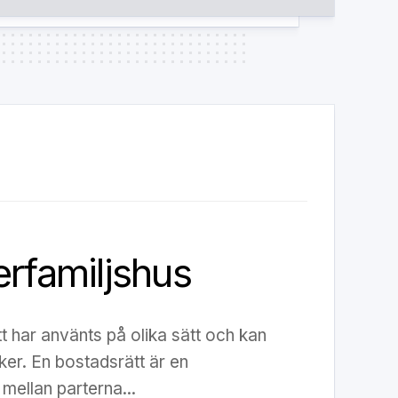
erfamiljshus
 har använts på olika sätt och kan
aker. En bostadsrätt är en
ellan parterna...