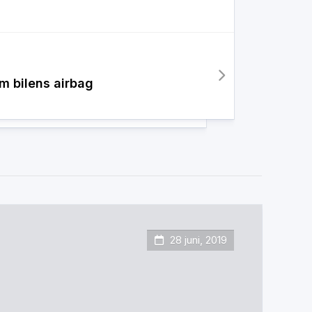
m bilens airbag
28 juni, 2019