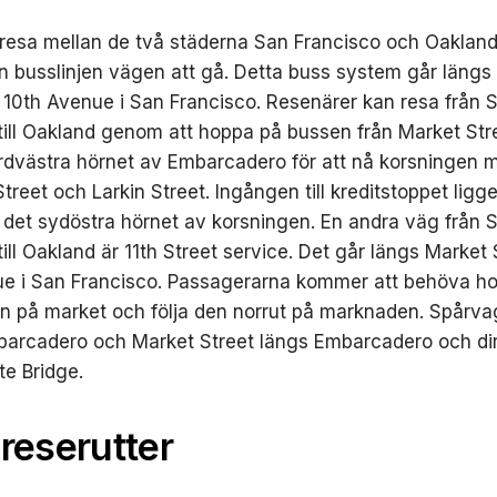
 resa mellan de två städerna San Francisco och Oakland,
 busslinjen vägen att gå. Detta buss system går längs
 10th Avenue i San Francisco. Resenärer kan resa från 
till Oakland genom att hoppa på bussen från Market Str
nordvästra hörnet av Embarcadero för att nå korsningen 
reet och Larkin Street. Ingången till kreditstoppet ligg
det sydöstra hörnet av korsningen. En andra väg från 
till Oakland är 11th Street service. Det går längs Market
ue i San Francisco. Passagerarna kommer att behöva h
 på market och följa den norrut på marknaden. Spårva
barcadero och Market Street längs Embarcadero och di
e Bridge.
 reserutter