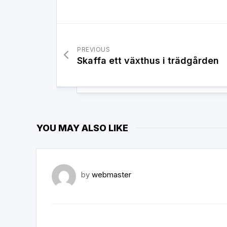
PREVIOUS
Skaffa ett växthus i trädgården
YOU MAY ALSO LIKE
by
webmaster