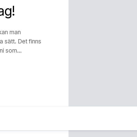
ag!
 kan man
 sätt. Det finns
ni som...