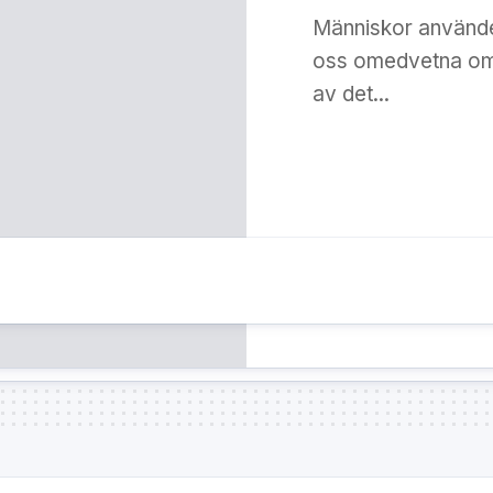
Människor använde
oss omedvetna om 
av det...