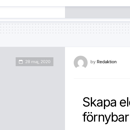
28 maj, 2020
by
Redaktion
Skapa el
förnybar