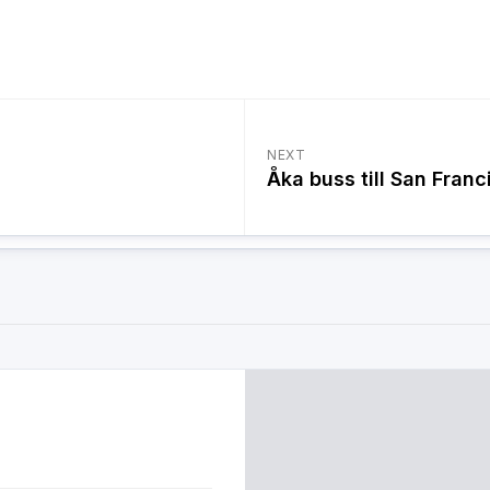
NEXT
Åka buss till San Franc