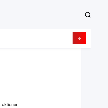
16 mars, 2020
truktioner