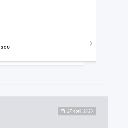
isco
27 april, 2020