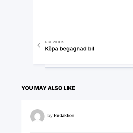
PREVIOUS
Köpa begagnad bil
YOU MAY ALSO LIKE
by
Redaktion