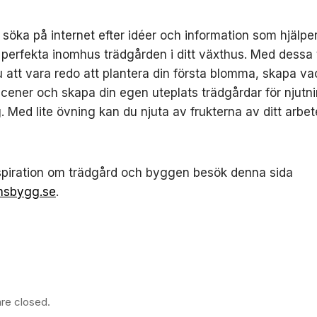
söka på internet efter idéer och information som hjälper
perfekta inomhus trädgården i ditt växthus. Med dessa 
att vara redo att plantera din första blomma, skapa va
cener och skapa din egen uteplats trädgårdar för njutn
. Med lite övning kan du njuta av frukterna av ditt arbe
spiration om trädgård och byggen besök denna sida
nsbygg.se
.
re closed.