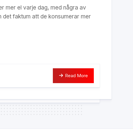
r mer el varje dag, med några av
det faktum att de konsumerar mer
Read More