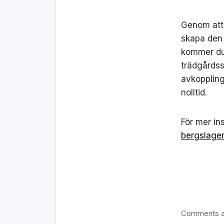
Genom att 
skapa den 
kommer du 
trädgårdss
avkoppling
nolltid.
För mer in
bergslage
Comments a