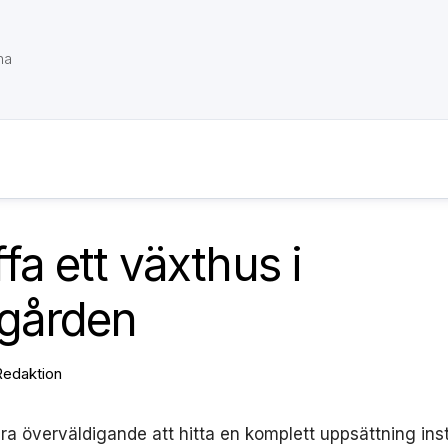
na
fa ett växthus i
dgården
Redaktion
ra överväldigande att hitta en komplett uppsättning ins