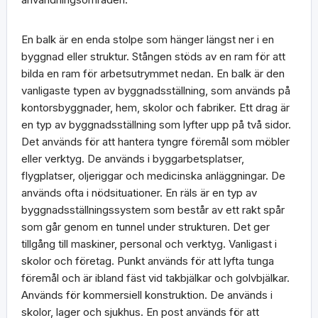
En balk är en enda stolpe som hänger längst ner i en
byggnad eller struktur. Stången stöds av en ram för att
bilda en ram för arbetsutrymmet nedan. En balk är den
vanligaste typen av byggnadsställning, som används på
kontorsbyggnader, hem, skolor och fabriker. Ett drag är
en typ av byggnadsställning som lyfter upp på två sidor.
Det används för att hantera tyngre föremål som möbler
eller verktyg. De används i byggarbetsplatser,
flygplatser, oljeriggar och medicinska anläggningar. De
används ofta i nödsituationer. En räls är en typ av
byggnadsställningssystem som består av ett rakt spår
som går genom en tunnel under strukturen. Det ger
tillgång till maskiner, personal och verktyg. Vanligast i
skolor och företag. Punkt används för att lyfta tunga
föremål och är ibland fäst vid takbjälkar och golvbjälkar.
Används för kommersiell konstruktion. De används i
skolor, lager och sjukhus. En post används för att