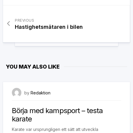
PREVIOUS
Hastighetsmätaren i bilen
YOU MAY ALSO LIKE
3 juni, 2020
by
Redaktion
Börja med kampsport – testa
karate
Karate var ursprungligen ett sätt att utveckla