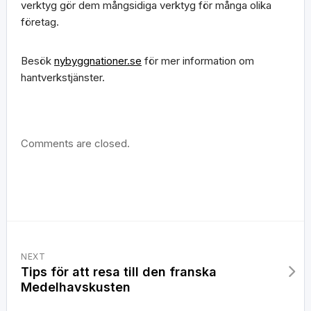
verktyg gör dem mångsidiga verktyg för många olika
företag.
Besök
nybyggnationer.se
för mer information om
hantverkstjänster.
Comments are closed.
NEXT
Tips för att resa till den franska
Medelhavskusten