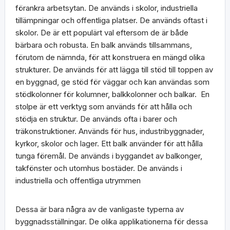
förankra arbetsytan. De används i skolor, industriella
tillämpningar och offentliga platser. De används oftast i
skolor. De är ett populärt val eftersom de är både
bärbara och robusta. En balk används tillsammans,
förutom de nämnda, för att konstruera en mängd olika
strukturer. De används för att lägga till stöd till toppen av
en byggnad, ge stöd för väggar och kan användas som
stödkolonner för kolumner, balkkolonner och balkar. En
stolpe är ett verktyg som används för att hålla och
stödja en struktur. De används ofta i barer och
träkonstruktioner. Används för hus, industribyggnader,
kyrkor, skolor och lager. Ett balk använder för att hålla
tunga föremål. De används i byggandet av balkonger,
takfönster och utomhus bostäder. De används i
industriella och offentliga utrymmen
Dessa är bara några av de vanligaste typerna av
byggnadsställningar. De olika applikationerna för dessa