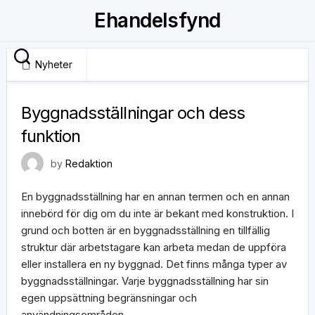
Skip
Ehandelsfynd
to
content
Nyheter
12 juni, 2020
Byggnadsställningar och dess
funktion
by
Redaktion
En byggnadsställning har en annan termen och en annan
innebörd för dig om du inte är bekant med konstruktion. I
grund och botten är en byggnadsställning en tillfällig
struktur där arbetstagare kan arbeta medan de uppföra
eller installera en ny byggnad. Det finns många typer av
byggnadsställningar. Varje byggnadsställning har sin
egen uppsättning begränsningar och
användningsområden.