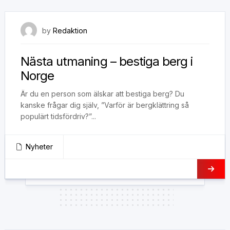
10 mars, 2020
by
Redaktion
Nästa utmaning – bestiga berg i
Norge
Är du en person som älskar att bestiga berg? Du
kanske frågar dig själv, ”Varför är bergklättring så
populärt tidsfördriv?”...
Nyheter