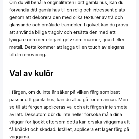
Om du vill behålla originaliteten i ditt gamla hus, kan du
förvandla ditt gamla hus till en rolig och intressant plats
genom att dekorera den med olika texturer av trä och
glänsande och omålade trämöbler. I golvet kan du prova
att använda billiga trägolv och ersätta den med ett
lyxigare och mer elegant golv som marmor, granit eller
metall. Detta kommer att lägga till en touch av elegans
till din renovering.
Val av kulör
I färgen, om du inte är säker på vilken färg som bäst
passar ditt gamla hus, kan du alltid gå för en annan. Men
se till att färgen appliceras väl och att färgen inte smeta
av lätt. Dessutom bör du inte heller försöka måla dina
väggar för tjockt eftersom detta kan orsaka väggarna att
få knäckt och skadad. Istället, applicera ett lager färg på
väggarna.