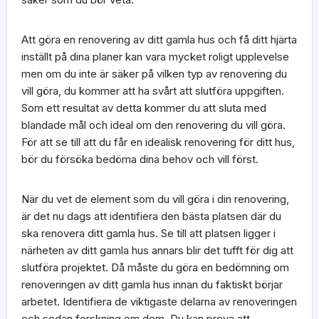
Att göra en renovering av ditt gamla hus och få ditt hjärta
inställt på dina planer kan vara mycket roligt upplevelse
men om du inte är säker på vilken typ av renovering du
vill göra, du kommer att ha svårt att slutföra uppgiften.
Som ett resultat av detta kommer du att sluta med
blandade mål och ideal om den renovering du vill göra.
För att se till att du får en idealisk renovering för ditt hus,
bör du försöka bedöma dina behov och vill först.
När du vet de element som du vill göra i din renovering,
är det nu dags att identifiera den bästa platsen där du
ska renovera ditt gamla hus. Se till att platsen ligger i
närheten av ditt gamla hus annars blir det tufft för dig att
slutföra projektet. Då måste du göra en bedömning om
renoveringen av ditt gamla hus innan du faktiskt börjar
arbetet. Identifiera de viktigaste delarna av renoveringen
och sedan forskning om dem. Du kan prova att