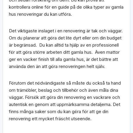
kontrollera online för en guide på de olika typer av gamla
hus renoveringar du kan utföra.
Det viktigaste inslaget i en renovering är tak och väggar.
Om du planerar att göra det lite dyrt eller om din budget
är begränsad. Du kan alltid ta hjälp av en professionell
för att göra större arbeten ditt gamla hus. Även mattor
ger en vacker finish till alla gamla hus, är det bättre att
använda den än att göra renoveringen helt själv.
Förutom det nödvändigaste så måste du också ta hand
om trämöbler, beslag och tillbehör och även måla dina
väggar. Försök att göra din renovering en vackrare och
autentisk en genom att uppmärksamma detaljerna. Det
finns många saker som du kan göra för att ge din
renovering ett mycket fräscht utseende.